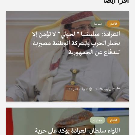
اقرأ ايضاً
الأخبار
سياسة
العرادة: ميليشيا “الحوثي” لا تؤمن إلا
بخيار الحرب والمعركة الوطنية مصيرية
للدفاع عن الجمهورية
25 يوليو، 2026
2 وقت القراءة
الأخبار
محليات
اللواء سلطان العرادة يؤكد على حرية