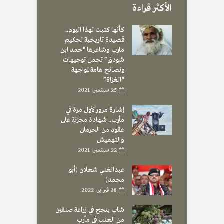
الأكثر قراءة
كأنها كتبت لهذا اليوم..
قصيدة تاريخية لحكيم
مارب وشاعرها “حمد ابن
شودق” تحمل توجيهات
ونصائح هامة لمواجهة
“الغزاة”
25 سبتمبر، 2021
إشارة مرور لأول مرة في
مأرب.. شهادة محزنة على
عقود من الحرمان
والتهميش
22 سبتمبر، 2021
عبدالغني شعلان (أبو
محمد)
26 فبراير، 2022
شاب ينجح في زراعة صنفين
من العنب في مأرب