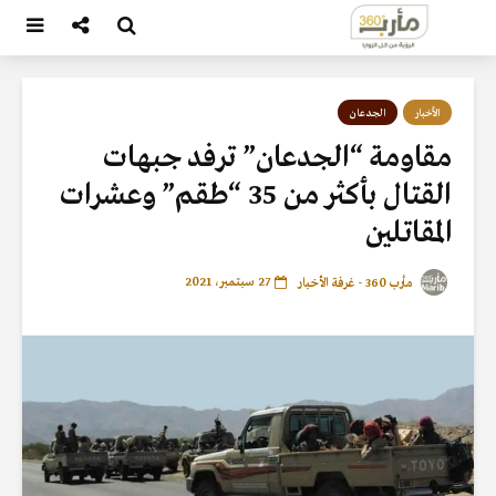
الأخبار
الجدعان
مقاومة “الجدعان” ترفد جبهات
القتال بأكثر من 35 “طقم” وعشرات
المقاتلين
27 سبتمبر، 2021
مأرب 360 - غرفة الأخبار