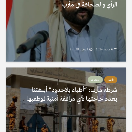
الرأي والصحافة في مأرب
6 مايو، 2024
1 وقت القراءة
الأخبار
محليات
شرطة مأرب: “أطباء بلاحدود” أبلغتنا
بعدم حاجتها لأي مرافقة أمنية لموظفيها