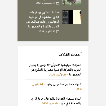
31 أغسطس، 2021
ضابط عسكري يودع ابنه
الذي استشهد في مواجهة
الحوثيين: رحلت مدافعاً عن
الدين والثورة والجمهورية
12 أكتوبر، 2021
أحدث المقالات
العرادة: ميليشيا “الحوثي” لا تؤمن إلا بخيار
الحرب والمعركة الوطنية مصيرية للدفاع عن
الجمهورية
25 يوليو، 2026
اللواء حمد بن صالح بن وهيط
14 مارس،
2026
اللواء سلطان العرادة يؤكد على حرية الرأي
والصحافة في مأرب
6 مايو، 2024