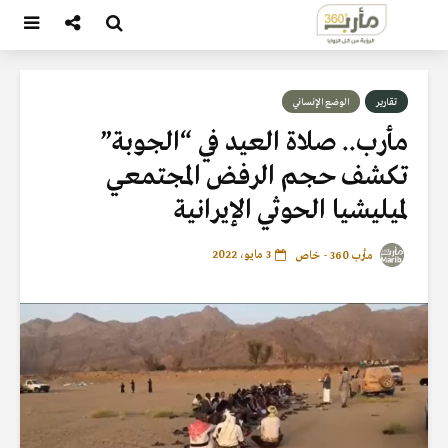
تقارير
الوضع الإنساني
مأرب.. صلاة العيد في “الجوبة”
تكشف حجم الرفض المجتمعي
لميليشيا الحوثي الإيرانية
3 مايو، 2022
مأرب 360 - خاص