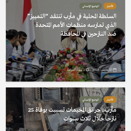
الأخبار
الوضع الإنساني
السلطة المحلية في مأرب تنتقد “التمييز”
الذي تمارسه منظمات الأمم المتحدة
ضد النازحين في المحافظة
17 مارس، 2023
1 وقت القراءة
الأخبار
الوضع الإنساني
مأرب.. حرائق المخيمات تسببت بوفاة 25
نازحاً خلال ثلاث سنوات