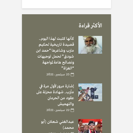
الأكثر قراءة
كأنها كتبت لهذا اليوم..
قصيدة تاريخية لحكيم
مارب وشاعرها “حمد ابن
شودق” تحمل توجيهات
ونصائح هامة لمواجهة
“الغزاة”
25 سبتمبر، 2021
إشارة مرور لأول مرة في
مأرب.. شهادة محزنة على
عقود من الحرمان
والتهميش
22 سبتمبر، 2021
عبدالغني شعلان (أبو
محمد)