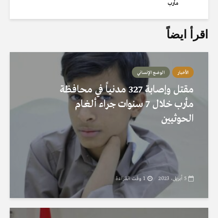
مأرب
اقرأ ايضاً
الأخبار
الوضع الإنساني
مقتل وإصابة 327 مدنياً في محافظة
مأرب خلال 7 سنوات جراء ألغام
الحوثيين
5 أبريل، 2023
1 وقت القراءة