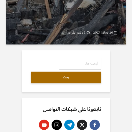
26 فبراير، 2023
1 وقت القراءة
بحث
تابعونا على شبكات التواصل