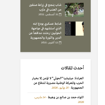
شاب ينجح في زراعة صنفين
من العنب في مأرب
31 أغسطس، 2021
ضابط عسكري يودع ابنه
الذي استشهد في مواجهة
الحوثيين: رحلت مدافعاً عن
الدين والثورة والجمهورية
12 أكتوبر، 2021
أحدث المقالات
العرادة: ميليشيا “الحوثي” لا تؤمن إلا بخيار
الحرب والمعركة الوطنية مصيرية للدفاع عن
الجمهورية
25 يوليو، 2026
اللواء حمد بن صالح بن وهيط
14 مارس،
2026