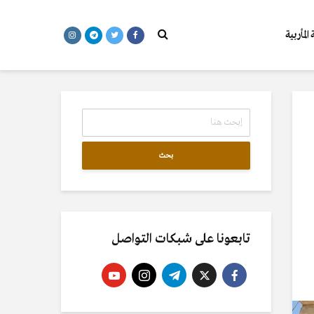
المأربية
بحث
تابعونا على شبكات التواصل