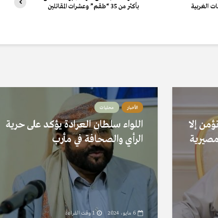
ات الغربية
بأكثر من 35 “طقم” وعشرات المقاتلين
الأخبار
محليات
ؤمن إلا
اللواء سلطان العرادة يؤكد على حرية
 مصيرية
الرأي والصحافة في مأرب
6 مايو، 2024
1 وقت القراءة