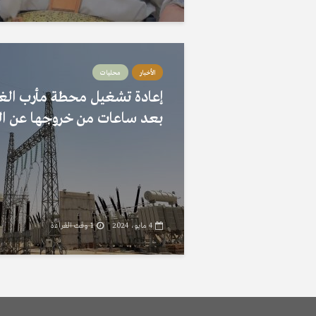
الأخبار
محليات
إعادة تشغيل محطة مأرب الغا
بعد ساعات من خروجها عن ا
4 مايو، 2024
1 وقت القراءة