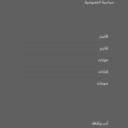
سياسية الخصوصية
الأخبار
تقارير
حوارات
كتابات
منوعات
أدب وثقافة