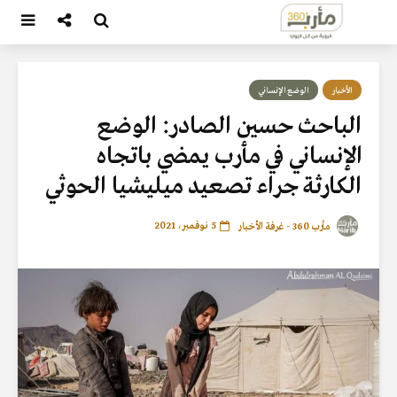
الأخبار
الوضع الإنساني
الباحث حسين الصادر: الوضع
الإنساني في مأرب يمضي باتجاه
الكارثة جراء تصعيد ميليشيا الحوثي
5 نوفمبر، 2021
مأرب 360 - غرفة الأخبار