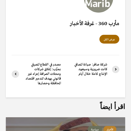
مأرب 360 - غرفة الأخبار
عرض الكل
شركة صافر: صيانة المصافي
مصدر في القطاع المصرفي
كانت ضرورية وسيعود
بمأرب: إغلاق شركات
الإنتاج كاملا خلال أيام
ومحلات الصرافة إجراء غير
قانوني يهدف لتدمير اقتصاد
المحافظة وحصارها
اقرأ ايضاً
الأخبار
سياسة