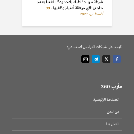
شرطة مأرب: “أطباء بلاحدود” أبلغتنا بعدم
حاجتها لأي مرافقة أمنية لموظفيها
30
أغسطس، 2023
تابعنا على شبكات التواصل الاجتماعي:
مأرب 360
الصفحة الرئيسية
من نحن
اتصل بنا