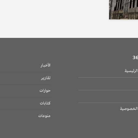
الأخبار
لرئيسية
تقارير
حوارات
كتابات
الخصوصية
منوعات