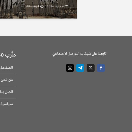
4 مايو، 2024
1 وقت القراءة
تابعنا على شبكات التواصل الاجتماعي:
مأرب 360
الصفحة ا
من نحن
اتصل بنا
سياسية 