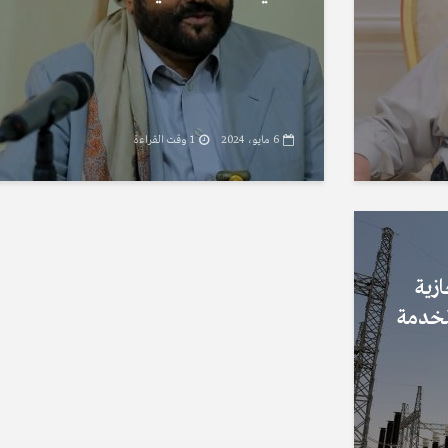
6 مايو، 2024
1 وقت القراءة
زية
لخدمة