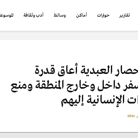
تقارير
حوارات
أماكن
وسائط
أدب وثقافة
الموسوعة 
 حصار العبدية أعاق قدرة
لسفر داخل وخارج المنطقة ومنع
 الإنسانية إليهم