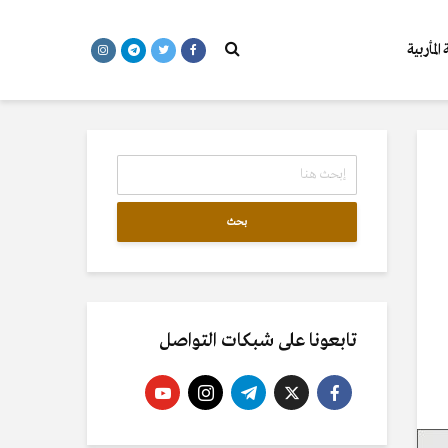
المأربية
بحث
تابعونا على شبكات التواصل