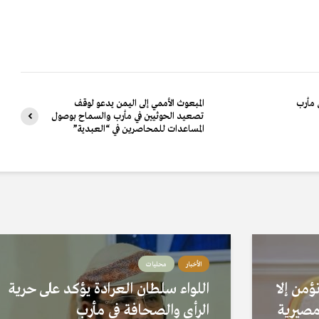
 مأرب
المبعوث الأممي إلى اليمن يدعو لوقف
تصعيد الحوثيين في مأرب والسماح بوصول
المساعدات للمحاصرين في “العبدية”
الأخبار
محليات
ؤمن إلا
اللواء سلطان العرادة يؤكد على حرية
 مصيرية
الرأي والصحافة في مأرب