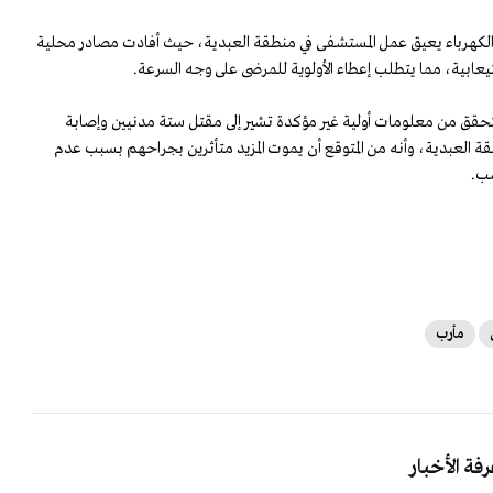
الكهرباء يعيق عمل المستشفى في منطقة العبدية، حيث أفادت مصادر محلية
عابية، مما يتطلب إعطاء الأولوية للمرضى على وجه السرعة.
ال تتحقق من معلومات أولية غير مؤكدة تشير إلى مقتل ستة مدنيين وإصابة
في منطقة العبدية، وأنه من المتوقع أن يموت المزيد متأثرين بجراحهم بسبب عدم
سب.
مأرب