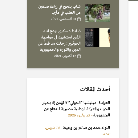
شاب ينجح في زراعة صنفين
من العنب في مأرب
31 أغسطس، 2021
ضابط عسكري يودع ابنه
الذي استشهد في مواجهة
الحوثيين: رحلت مدافعاً عن
الدين والثورة والجمهورية
12 أكتوبر، 2021
أحدث المقالات
العرادة: ميليشيا “الحوثي” لا تؤمن إلا بخيار
الحرب والمعركة الوطنية مصيرية للدفاع عن
الجمهورية
25 يوليو، 2026
اللواء حمد بن صالح بن وهيط
14 مارس،
2026