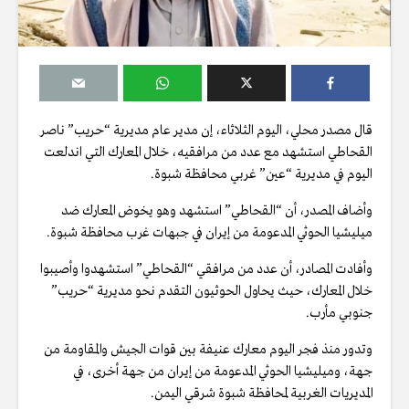
قال مصدر محلي، اليوم الثلاثاء، إن مدير عام مديرية “حريب” ناصر
القحاطي استشهد مع عدد من مرافقيه، خلال المعارك التي اندلعت
اليوم في مديرية “عين” غربي محافظة شبوة.
وأضاف المصدر، أن “القحاطي” استشهد وهو يخوض المعارك ضد
ميليشيا الحوثي المدعومة من إيران في جبهات غرب محافظة شبوة.
وأفادت المصادر، أن عدد من مرافقي “القحاطي” استشهدوا وأصيبوا
خلال المعارك، حيث يحاول الحوثيون التقدم نحو مديرية “حريب”
جنوبي مأرب.
وتدور منذ فجر اليوم معارك عنيفة بين قوات الجيش والمقاومة من
جهة، وميليشيا الحوثي المدعومة من إيران من جهة أخرى، في
المديريات الغربية لمحافظة شبوة شرقي اليمن.