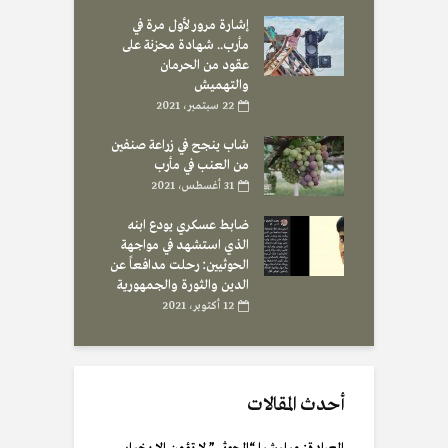
إشارة مرور لأول مرة في
مأرب.. شهادة محزنة على
عقود من الحرمان
والتهميش
22 سبتمبر، 2021
شاب ينجح في زراعة صنفين
من العنب في مأرب
31 أغسطس، 2021
ضابط عسكري يودع ابنه
الذي استشهد في مواجهة
الحوثيين: رحلت مدافعاً عن
الدين والثورة والجمهورية
12 أكتوبر، 2021
أحدث المقالات