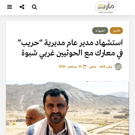
الأخبار
الجبهات
استشهاد مدير عام مديرية “حريب”
في معارك مع الحوثيين غربي شبوة
21 سبتمبر، 2021
مأرب 360 - خاص