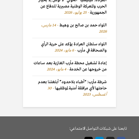
العرادة: ميليشيا “الحوثي” لا تؤمن إلا بخيار
الحرب والمعركة الوطنية مصيرية للدفاع عن
الجمهورية
25 يوليو، 2026
اللواء حمد بن صالح بن وهيط
14 مارس،
2026
اللواء سلطان العرادة يؤكد على حرية الرأي
والصحافة في مأرب
6 مايو، 2024
إعادة تشغيل محطة مأرب الغازية بعد ساعات
من خروجها عن الخدمة
4 مايو، 2024
شرطة مأرب: “أطباء بلاحدود” أبلغتنا بعدم
حاجتها لأي مرافقة أمنية لموظفيها
30
أغسطس، 2023
تابعنا على شبكات التواصل الاجتماعي: