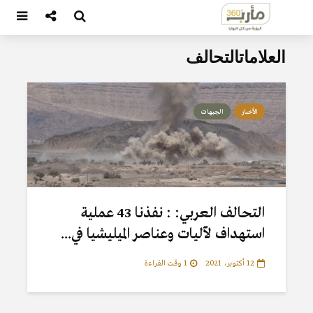
العلاماتالتحالف
الأخبار
الجبهات
التحالف العربي: : نفذنا 43 عملية
استهداف لآليات وعناصر الميليشيا في...
12 أكتوبر، 2021
1 وقت القراءة