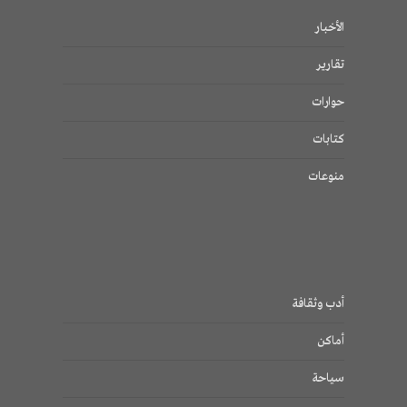
الأخبار
تقارير
حوارات
كتابات
منوعات
أدب وثقافة
أماكن
سياحة